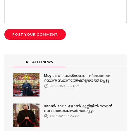
RELATED NEWS
Msgr. ഡോ. കുര്യാക്കോസ് തടത്തിൽ
റമ്പാൻ സ്ഥാനത്തേക്ക് ഉയർത്തപ്പെട്ടു
03-11-2025 10:34 AM
മോൺ. ഡോ. ജോൺ കുറ്റിയിൽ റമ്പാൻ
സ്ഥാനത്തേക്കുയർത്തപ്പെട്ടു.
22-10-2025 10:06 PM