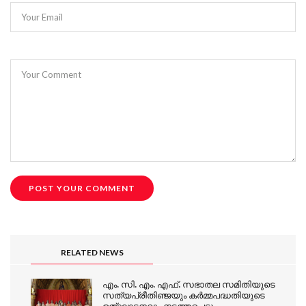
Your Email
Your Comment
RELATED NEWS
എം. സി. എം. എഫ്. സഭാതല സമിതിയുടെ
സത്യപ്രീതിഞ്ജയും കർമ്മപദ്ധതിയുടെ