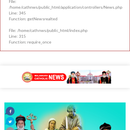
File:
/home/cathnws/public_html/application/controllers/News.php
Line: 345
Function: getNewsrealted
File: /home/cathnws/public_html/index.php
Line: 315
Function: require_once