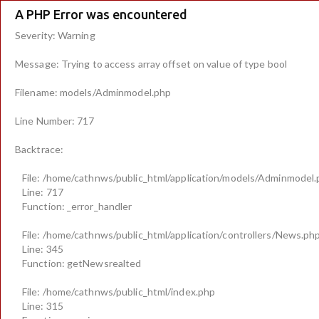
A PHP Error was encountered
Severity: Warning
Message: Trying to access array offset on value of type bool
Filename: models/Adminmodel.php
Line Number: 717
Backtrace:
File: /home/cathnws/public_html/application/models/Adminmodel
Line: 717
Function: _error_handler
File: /home/cathnws/public_html/application/controllers/News.ph
Line: 345
Function: getNewsrealted
File: /home/cathnws/public_html/index.php
Line: 315