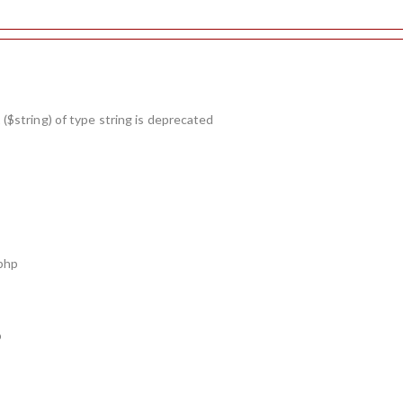
($string) of type string is deprecated
.php
p