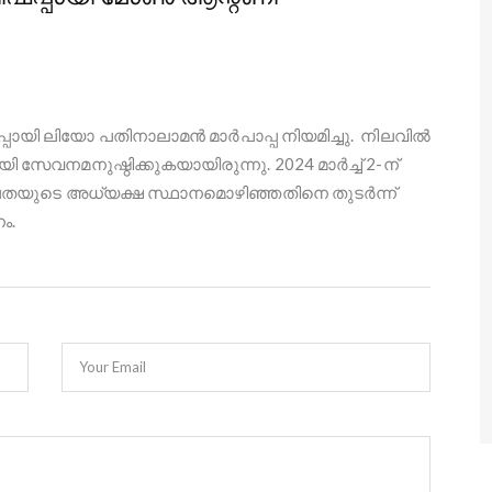
പ്പായി ലിയോ പതിനാലാമൻ മാർപാപ്പ നിയമിച്ചു. നിലവില്‍
േവനമനുഷ്ഠിക്കുകയായിരുന്നു. 2024 മാര്‍ച്ച് 2-ന്
തയുടെ അധ്യക്ഷ സ്ഥാനമൊഴിഞ്ഞതിനെ തുടര്‍ന്ന്
ം.
Your Email