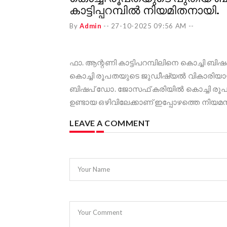
കാട്ടിപ്പറമ്പിൽ നിയമിതനായി.
By
Admin
--
27-10-2025 09:56 AM
--
ഫാ. ആന്റണി കാട്ടിപറമ്പിലിനെ കൊച്ചി ബിഷ
കൊച്ചി രൂപതയുടെ ജുഡീഷ്യല്‍ വികാരിയായി സ
ബിഷപ് ഡോ. ജോസഫ് കരിയില്‍ കൊച്ചി രൂപ
ഉണ്ടായ ഒഴിവിലേക്കാണ് ഇപ്പോഴത്തെ നിയമന
LEAVE A COMMENT
Your Name
Your Comment