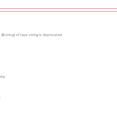
($string) of type string is deprecated
.php
p