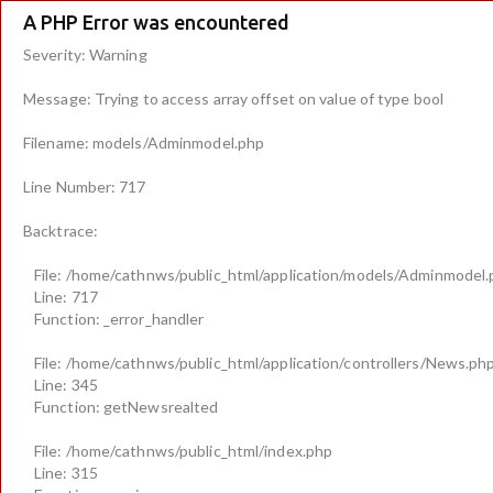
A PHP Error was encountered
Severity: Warning
Message: Trying to access array offset on value of type bool
Filename: models/Adminmodel.php
Line Number: 717
Backtrace:
File: /home/cathnws/public_html/application/models/Adminmodel
Line: 717
Function: _error_handler
File: /home/cathnws/public_html/application/controllers/News.ph
Line: 345
Function: getNewsrealted
File: /home/cathnws/public_html/index.php
Line: 315