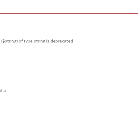
($string) of type string is deprecated
.php
p