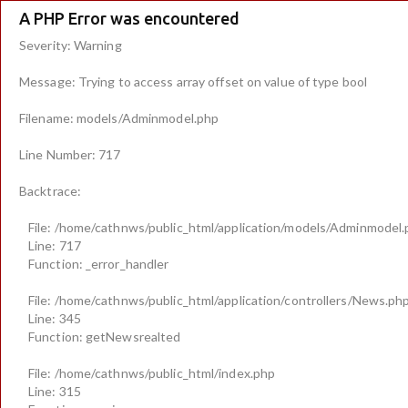
A PHP Error was encountered
Severity: Warning
Message: Trying to access array offset on value of type bool
Filename: models/Adminmodel.php
Line Number: 717
Backtrace:
File: /home/cathnws/public_html/application/models/Adminmodel
Line: 717
Function: _error_handler
File: /home/cathnws/public_html/application/controllers/News.ph
Line: 345
Function: getNewsrealted
File: /home/cathnws/public_html/index.php
Line: 315