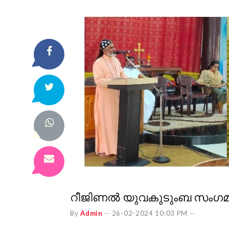
റീജിണൽ യുവകുടുംബ സംഗമ
By
Admin
--
26-02-2024 10:03 PM
--