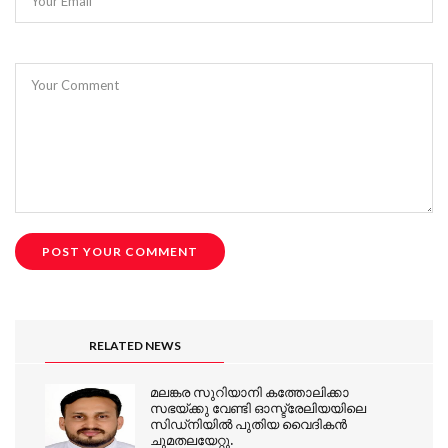
Your Email
Your Comment
RELATED NEWS
മലങ്കര സുറിയാനി കത്തോലിക്കാ
സഭയ്ക്കു വേണ്ടി ഓസ്ട്രേലിയയിലെ
സിഡ്‌നിയിൽ പുതിയ വൈദികൻ
ചുമതലയേറ്റു.