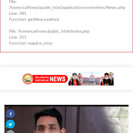
File:
/home/cathnws/public_html/application/controllers/News.php
Line: 345
Function: getNewsrealted
File: /home/cathnws/public_html/index.php
Line: 315
Function: require_once