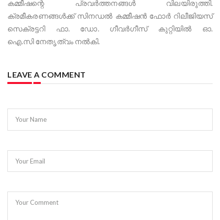
കമ്മീഷന്റെ പ്രവർത്തനങ്ങൾ വിലയിരുത്തി.
ക്രമീകരണങ്ങൾക്ക് സിനഡൽ കമ്മീഷൻ ഫോർ റിലീജിയസ്
സെക്രട്ടറി ഫാ. ഡോ. ഗീവർഗീസ് കുറ്റിയിൽ ഓ.
ഐ.സി നേതൃത്വം നൽകി.
LEAVE A COMMENT
Your Name
Your Email
Your Comment