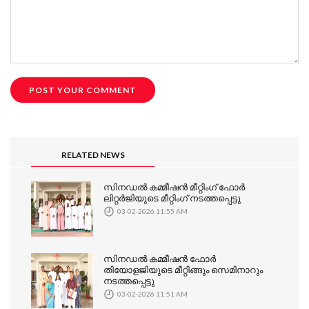
RELATED NEWS
സിനഡൽ കമ്മീഷൻ മീറ്റിംഗ് ഫോർ
ലിറ്റർജിയുടെ മീറ്റിംഗ് നടത്തപ്പെട്ടു
03-02-2026 11:55 AM
സിനഡൽ കമ്മീഷൻ ഫോർ
തിയോളജിയുടെ മീറ്റിങ്ങും സെമിനാറും
നടത്തപ്പെട്ടു
03-02-2026 11:51 AM