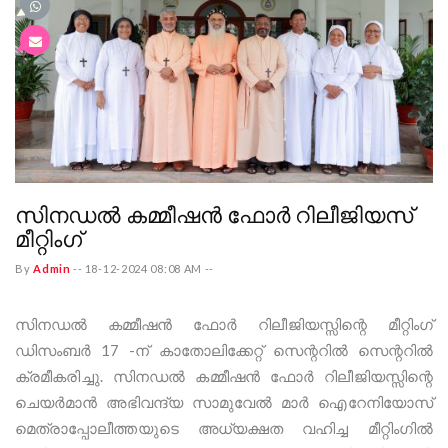
സിനഡൽ കമ്മീഷൻ ഫോർ റിലീജിയസ്
മീറ്റിംഗ്
By
Admin
--
18-12-2024 08:08 AM
--
സിനഡൽ കമ്മീഷൻ ഫോർ റിലീജിയസ്സിന്റെ മീറ്റിംഗ്
ഡിസംബർ 17 -ന് കാതോലിക്കേറ്റ് സെന്ററിൽ സെന്ററിൽ
ക്രമീകരിച്ചു. സിനഡൽ കമ്മീഷൻ ഫോർ റിലീജിയസ്സിന്റെ
ചെയർമാൻ അഭിവന്ദ്യ സാമുവേൽ മാർ ഐറേനിയോസ്
മെത്രാപ്പോലീത്തയുടെ അധ്യക്ഷത വഹിച്ച മീറ്റിംഗിൽ