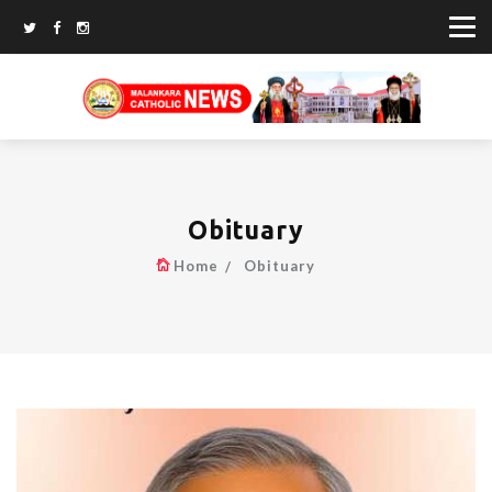
Obituary
Home
Obituary