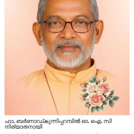
ഫാ. ബർണാഡ്കുന്നിപ്പറമ്പിൽ ഓ. ഐ. സി
നിര്യാതനായി