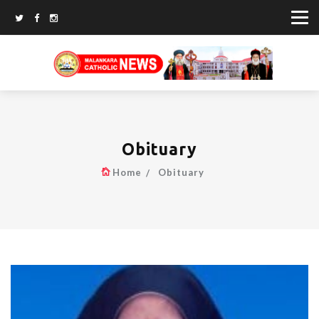
Obituary
Home
Obituary