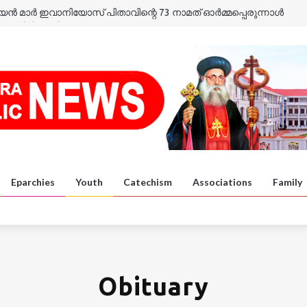
യൻ മാർ ഇവാനിയോസ് പിതാവിന്റെ 73 നാമത് ഓർമ്മപ്പെരുന്നാൾ
ുകുതിരി പ്രദിക്ഷണം
ാത്ര
ാത്ര
യൻ മാർ ഈവാനിയോസ് പിതാവിന്റെ ഓർമ്മപ്പെരുന്നാൾ
 കൺവൻഷൻ
Eparchies
Youth
Catechism
Associations
Family
Obituary