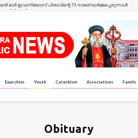
യൻ മാർ ഇവാനിയോസ് പിതാവിന്റെ 73 നാമത് ഓർമ്മപ്പെരുന്നാൾ
ുകുതിരി പ്രദിക്ഷണം
ാത്ര
ാത്ര
യൻ മാർ ഈവാനിയോസ് പിതാവിന്റെ ഓർമ്മപ്പെരുന്നാൾ
 കൺവൻഷൻ
Eparchies
Youth
Catechism
Associations
Family
Obituary